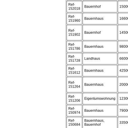
Ref-
Bauernhof
1500
152018
Ref-
Bauernhaus
1660
151960
Ref-
Bauernhof
1450
151902
Ref-
Bauernhaus
9800
151786
Ref-
Landhaus
6600
151728
Ref-
Bauernhaus
4250
151612
Ref-
Bauernhaus
2000
151264
Ref-
Eigentumswohnung
1230
151206
Ref-
Bauernhaus
7900
150974
Ref-
Bauernhaus,
3350
150684
Bauernhof