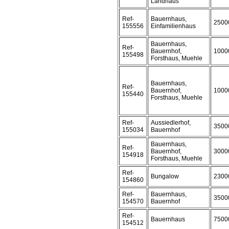
Landhaus
Ref-
Bauernhaus,
2500
155556
Einfamilienhaus
Bauernhaus,
Ref-
Bauernhof,
1000
155498
Forsthaus, Muehle
Bauernhaus,
Ref-
Bauernhof,
1000
155440
Forsthaus, Muehle
Ref-
Aussiedlerhof,
3500
155034
Bauernhof
Bauernhaus,
Ref-
Bauernhof,
3000
154918
Forsthaus, Muehle
Ref-
Bungalow
2300
154860
Ref-
Bauernhaus,
3500
154570
Bauernhof
Ref-
Bauernhaus
7500
154512