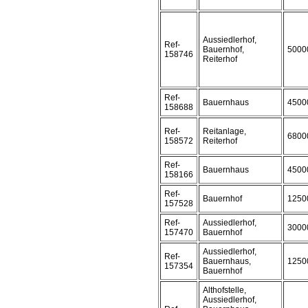
Aussiedlerhof,
Ref-
Bauernhof,
5000
158746
Reiterhof
Ref-
Bauernhaus
4500
158688
Ref-
Reitanlage,
6800
158572
Reiterhof
Ref-
Bauernhaus
4500
158166
Ref-
Bauernhof
1250
157528
Ref-
Aussiedlerhof,
3000
157470
Bauernhof
Aussiedlerhof,
Ref-
Bauernhaus,
1250
157354
Bauernhof
Althofstelle,
Aussiedlerhof,