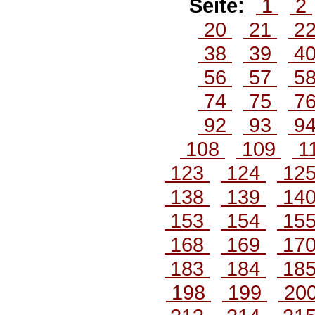
Seite:
1
2
20
21
2
38
39
4
56
57
5
74
75
7
92
93
9
108
109
1
123
124
12
138
139
14
153
154
15
168
169
17
183
184
18
198
199
20