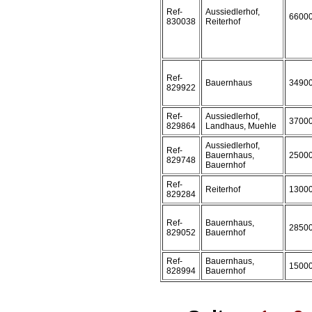
Ref-
Aussiedlerhof,
6600
830038
Reiterhof
Ref-
Bauernhaus
3490
829922
Ref-
Aussiedlerhof,
3700
829864
Landhaus, Muehle
Aussiedlerhof,
Ref-
Bauernhaus,
2500
829748
Bauernhof
Ref-
Reiterhof
1300
829284
Ref-
Bauernhaus,
2850
829052
Bauernhof
Ref-
Bauernhaus,
1500
828994
Bauernhof