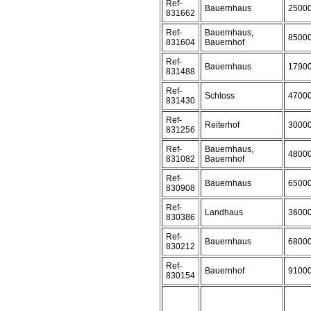
Ref-
Bauernhaus
2500
831662
Ref-
Bauernhaus,
8500
831604
Bauernhof
Ref-
Bauernhaus
1790
831488
Ref-
Schloss
4700
831430
Ref-
Reiterhof
3000
831256
Ref-
Bauernhaus,
4800
831082
Bauernhof
Ref-
Bauernhaus
6500
830908
Ref-
Landhaus
3600
830386
Ref-
Bauernhaus
6800
830212
Ref-
Bauernhof
9100
830154