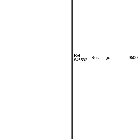
Ref-
Reitanlage
9500
845582