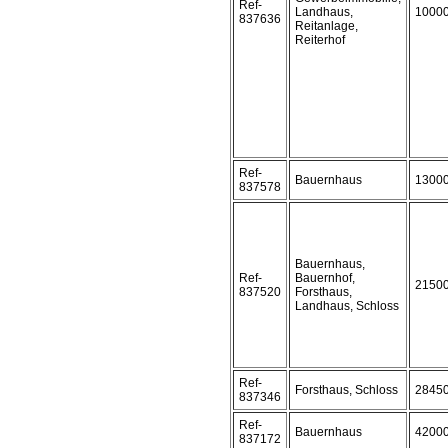
Ref-
Landhaus,
1000
837636
Reitanlage,
Reiterhof
Ref-
Bauernhaus
1300
837578
Bauernhaus,
Ref-
Bauernhof,
2150
837520
Forsthaus,
Landhaus, Schloss
Ref-
Forsthaus, Schloss
2845
837346
Ref-
Bauernhaus
4200
837172