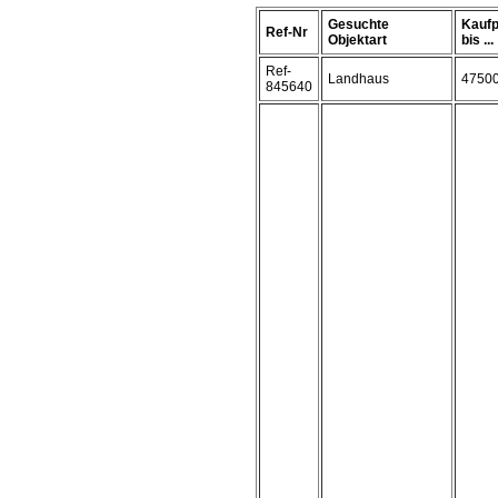
Gesuchte
Kaufp
Ref-Nr
Objektart
bis ...
Ref-
Landhaus
4750
845640