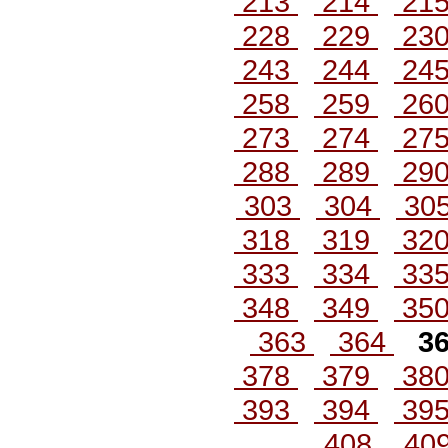
213
214
21
228
229
23
243
244
24
258
259
26
273
274
27
288
289
29
303
304
30
318
319
32
333
334
33
348
349
35
363
364
3
378
379
38
393
394
39
408
40