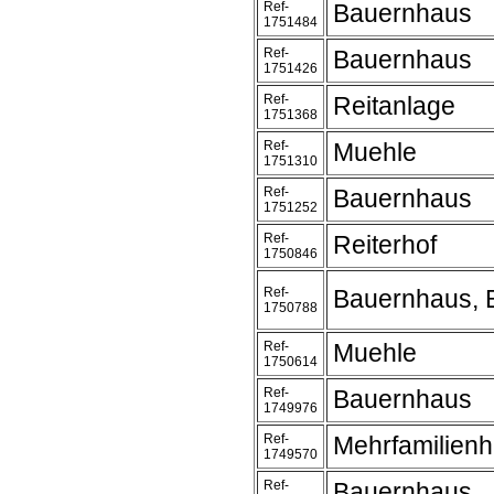
Ref-
Bauernhaus
1751484
Ref-
Bauernhaus
1751426
Ref-
Reitanlage
1751368
Ref-
Muehle
1751310
Ref-
Bauernhaus
1751252
Ref-
Reiterhof
1750846
Ref-
Bauernhaus, 
1750788
Ref-
Muehle
1750614
Ref-
Bauernhaus
1749976
Ref-
Mehrfamilien
1749570
Ref-
Bauernhaus