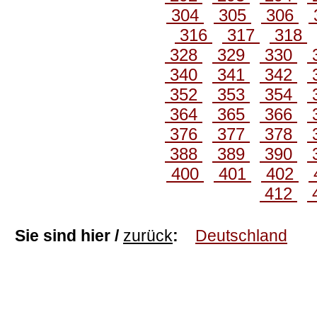
304
305
306
316
317
318
328
329
330
340
341
342
352
353
354
364
365
366
376
377
378
388
389
390
400
401
402
412
Sie sind hier /
zurück
:
Deutschland