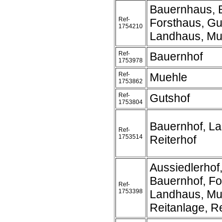
Bauernhaus, 
Ref-
Forsthaus, Gu
1754210
Landhaus, Mu
Ref-
Bauernhof
1753978
Ref-
Muehle
1753862
Ref-
Gutshof
1753804
Bauernhof, L
Ref-
1753514
Reiterhof
Aussiedlerhof
Bauernhof, Fo
Ref-
1753398
Landhaus, Mu
Reitanlage, Re