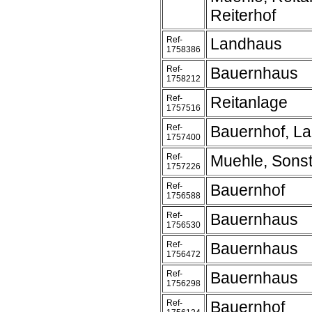
Reiterhof
Ref-
Landhaus
1758386
Ref-
Bauernhaus
1758212
Ref-
Reitanlage
1757516
Ref-
Bauernhof, L
1757400
Ref-
Muehle, Sonst
1757226
Ref-
Bauernhof
1756588
Ref-
Bauernhaus
1756530
Ref-
Bauernhaus
1756472
Ref-
Bauernhaus
1756298
Ref-
Bauernhof