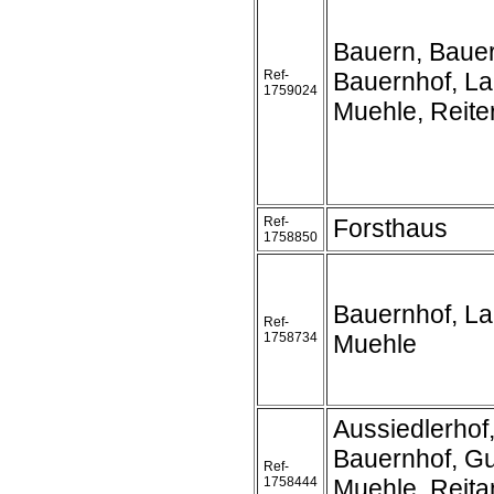
Bauern, Baue
Ref-
Bauernhof, L
1759024
Muehle, Reite
Ref-
Forsthaus
1758850
Bauernhof, L
Ref-
1758734
Muehle
Aussiedlerhof
Bauernhof, Gu
Ref-
1758444
Muehle, Reita