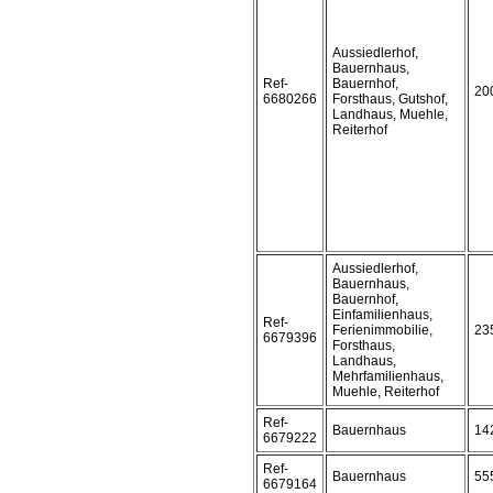
Aussiedlerhof,
Bauernhaus,
Ref-
Bauernhof,
20
6680266
Forsthaus, Gutshof,
Landhaus, Muehle,
Reiterhof
Aussiedlerhof,
Bauernhaus,
Bauernhof,
Einfamilienhaus,
Ref-
Ferienimmobilie,
23
6679396
Forsthaus,
Landhaus,
Mehrfamilienhaus,
Muehle, Reiterhof
Ref-
Bauernhaus
14
6679222
Ref-
Bauernhaus
55
6679164