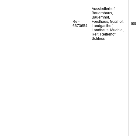
Aussiedlerhof,
Bauernhaus,
Bauernhof,
Ref-
Forsthaus, Gutshof,
60
6673654
Landgasthof,
Landhaus, Muehle,
Reit, Reiterhof,
Schloss