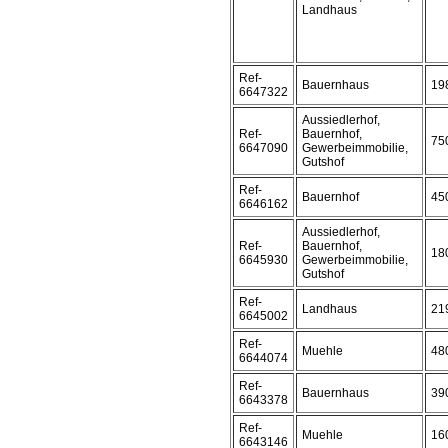
Landhaus
Ref-
Bauernhaus
19
6647322
Aussiedlerhof,
Ref-
Bauernhof,
75
6647090
Gewerbeimmobilie,
Gutshof
Ref-
Bauernhof
45
6646162
Aussiedlerhof,
Ref-
Bauernhof,
18
6645930
Gewerbeimmobilie,
Gutshof
Ref-
Landhaus
21
6645002
Ref-
Muehle
48
6644074
Ref-
Bauernhaus
39
6643378
Ref-
Muehle
16
6643146