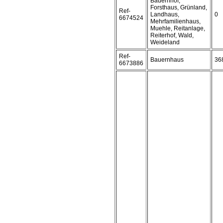
Bauernhof,
Forsthaus, Grünland,
Ref-
Landhaus,
0
6674524
Mehrfamilienhaus,
Muehle, Reitanlage,
Reiterhof, Wald,
Weideland
Ref-
Bauernhaus
36
6673886