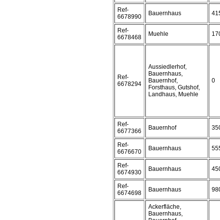
Ref-
Bauernhaus
41
6678990
Ref-
Muehle
17
6678468
Aussiedlerhof,
Bauernhaus,
Ref-
Bauernhof,
0
6678294
Forsthaus, Gutshof,
Landhaus, Muehle
Ref-
Bauernhof
35
6677366
Ref-
Bauernhaus
55
6676670
Ref-
Bauernhaus
45
6674930
Ref-
Bauernhaus
98
6674698
Ackerfläche,
Bauernhaus,