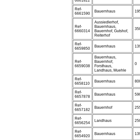
6661822
Ref-
Bauernhaus
19
6661590
Aussiedlerhof,
Ref-
Bauernhaus,
35
6660314
Bauernhof, Gutshof,
Reiterhof
Ref-
Bauernhaus
13
6659850
Bauernhaus,
Ref-
Bauernhof,
0
6659038
Forsthaus,
Landhaus, Muehle
Ref-
Bauernhaus
80
6658110
Ref-
Bauernhaus
59
6657878
Ref-
Bauernhof
25
6657182
Ref-
Landhaus
25
6656254
Ref-
Bauernhaus
13
6654920