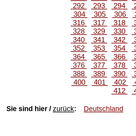
292
293
294
304
305
306
316
317
318
328
329
330
340
341
342
352
353
354
364
365
366
376
377
378
388
389
390
400
401
402
412
Sie sind hier /
zurück
:
Deutschland