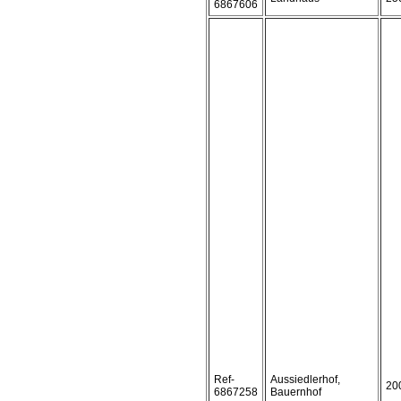
6867606
Ref-
Aussiedlerhof,
20
6867258
Bauernhof