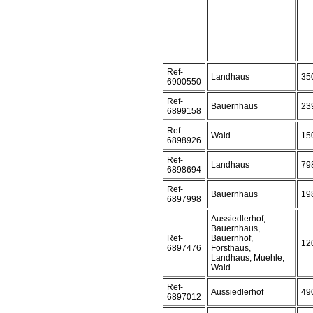
Ref-
Landhaus
35
6900550
Ref-
Bauernhaus
23
6899158
Ref-
Wald
15
6898926
Ref-
Landhaus
79
6898694
Ref-
Bauernhaus
19
6897998
Aussiedlerhof,
Bauernhaus,
Ref-
Bauernhof,
12
6897476
Forsthaus,
Landhaus, Muehle,
Wald
Ref-
Aussiedlerhof
49
6897012