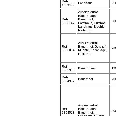
Ref-
Landhaus
25
6896432
Aussiedlerhof,
Bauernhaus,
Ref-
Bauernhof,
30
6896142
Forsthaus, Gutshof,
Landhaus, Muehle,
Reiterhof
Aussiedlerhof,
Ref-
Bauernhof, Gutshof,
98
6896084
Muehle, Reitanlage,
Reiterhof
Ref-
Bauernhaus
13
6895910
Ref-
Bauernhof
70
6894982
Aussiedlerhof,
Ref-
Bauernhaus,
30
6894518
Bauernhof,