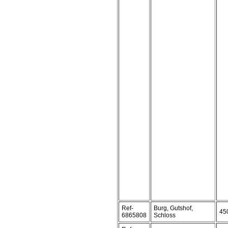
Ref-
Burg, Gutshof,
45
6865808
Schloss