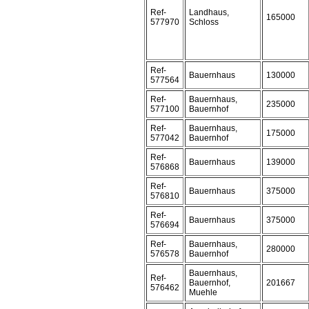
Ref-
Landhaus,
165000
577970
Schloss
Ref-
Bauernhaus
130000
577564
Ref-
Bauernhaus,
235000
577100
Bauernhof
Ref-
Bauernhaus,
175000
577042
Bauernhof
Ref-
Bauernhaus
139000
576868
Ref-
Bauernhaus
375000
576810
Ref-
Bauernhaus
375000
576694
Ref-
Bauernhaus,
280000
576578
Bauernhof
Bauernhaus,
Ref-
Bauernhof,
201667
576462
Muehle