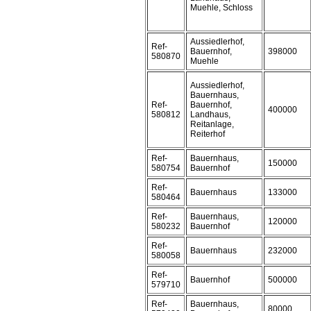
Muehle, Schloss
Aussiedlerhof,
Ref-
Bauernhof,
398000
580870
Muehle
Aussiedlerhof,
Bauernhaus,
Ref-
Bauernhof,
400000
580812
Landhaus,
Reitanlage,
Reiterhof
Ref-
Bauernhaus,
150000
580754
Bauernhof
Ref-
Bauernhaus
133000
580464
Ref-
Bauernhaus,
120000
580232
Bauernhof
Ref-
Bauernhaus
232000
580058
Ref-
Bauernhof
500000
579710
Ref-
Bauernhaus,
80000