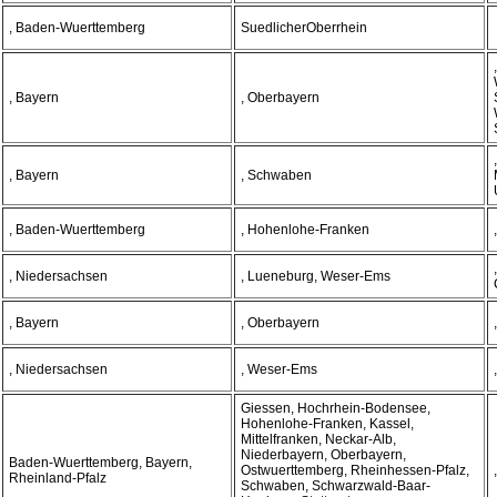
, Baden-Wuerttemberg
SuedlicherOberrhein
, Bayern
, Oberbayern
,
, Bayern
, Schwaben
, Baden-Wuerttemberg
, Hohenlohe-Franken
, Niedersachsen
, Lueneburg, Weser-Ems
, Bayern
, Oberbayern
, Niedersachsen
, Weser-Ems
Giessen, Hochrhein-Bodensee,
Hohenlohe-Franken, Kassel,
Mittelfranken, Neckar-Alb,
Niederbayern, Oberbayern,
Baden-Wuerttemberg, Bayern,
Ostwuerttemberg, Rheinhessen-Pfalz,
Rheinland-Pfalz
Schwaben, Schwarzwald-Baar-