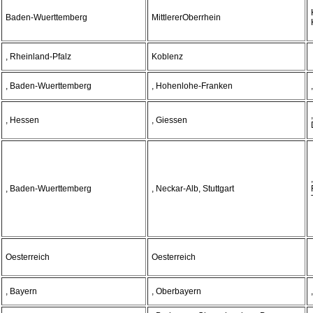
Baden-Wuerttemberg
MittlererOberrhein
, Rheinland-Pfalz
Koblenz
, Baden-Wuerttemberg
, Hohenlohe-Franken
, Hessen
, Giessen
, Baden-Wuerttemberg
, Neckar-Alb, Stuttgart
Oesterreich
Oesterreich
, Bayern
, Oberbayern