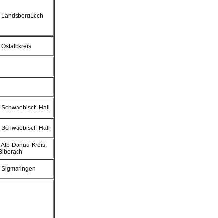
, LandsbergLech
, Ostalbkreis
, Schwaebisch-Hall
, Schwaebisch-Hall
, Alb-Donau-Kreis,
Biberach
, Sigmaringen