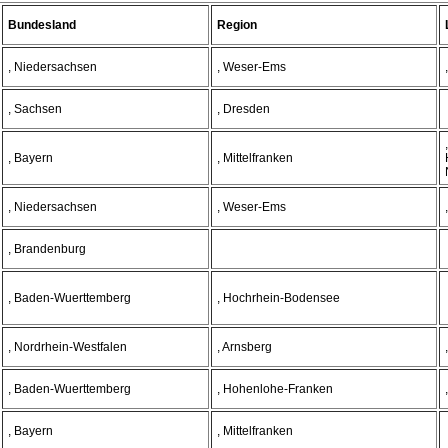
Bundesland
Region
, Niedersachsen
, Weser-Ems
, Sachsen
, Dresden
, Bayern
, Mittelfranken
, Niedersachsen
, Weser-Ems
, Brandenburg
, Baden-Wuerttemberg
, Hochrhein-Bodensee
, Nordrhein-Westfalen
, Arnsberg
, Baden-Wuerttemberg
, Hohenlohe-Franken
, Bayern
, Mittelfranken