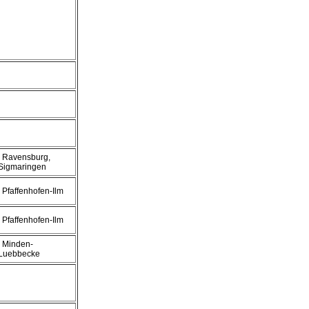
, Ravensburg,
Sigmaringen
, Pfaffenhofen-Ilm
, Pfaffenhofen-Ilm
, Minden-
Luebbecke