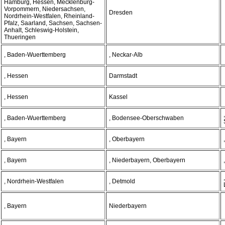
Hamburg, Hessen, Mecklenburg-
Vorpommern, Niedersachsen,
Dresden
Nordrhein-Westfalen, Rheinland-
Pfalz, Saarland, Sachsen, Sachsen-
Anhalt, Schleswig-Holstein,
Thueringen
, Baden-Wuerttemberg
, Neckar-Alb
, Hessen
Darmstadt
, Hessen
Kassel
, Baden-Wuerttemberg
, Bodensee-Oberschwaben
, Bayern
, Oberbayern
, Bayern
, Niederbayern, Oberbayern
, Nordrhein-Westfalen
, Detmold
, Bayern
Niederbayern