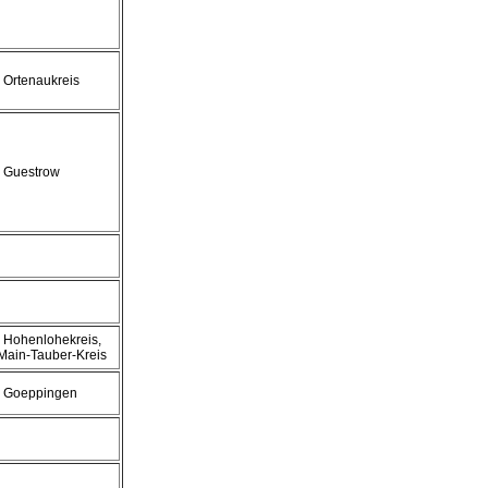
, Ortenaukreis
, Guestrow
, Hohenlohekreis,
Main-Tauber-Kreis
, Goeppingen