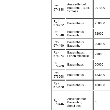
Aussiedlerhof,
Ref-
Bauernhof, Burg,
997000
574838
Schloss
Ref-
Bauernhaus
250000
574722
Ref-
Bauernhaus,
72000
574548
Bauernhof
Ref-
Bauernhaus,
200000
574490
Bauernhof
Ref-
Bauernhaus,
79000
574374
Ferienimmobilie
Ref-
Bauernhaus
50000
574200
Ref-
Bauernhaus
133000
573968
Ref-
Bauernhaus
100000
573620
Aussiedlerhof,
Ref-
Bauernhof,
0
573446
Sonstiges