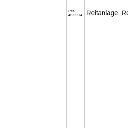
Ref-
Reitanlage, Re
4633214