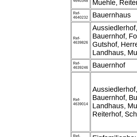
4640348
Muehle, Reite
Ref-
Bauernhaus
4640232
Aussiedlerhof
Bauernhof, Fo
Ref-
4639826
Gutshof, Herr
Landhaus, Mu
Ref-
Bauernhof
4639246
Aussiedlerhof
Bauernhof, Bu
Ref-
4639014
Landhaus, Mu
Reiterhof, Sc
Ref-