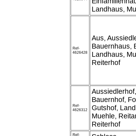
Einfamilienha
Landhaus, Mue
Aus, Aussiedle
Bauernhaus, 
Ref-
4626428
Landhaus, Mu
Reiterhof
Aussiedlerhof
Bauernhof, Fo
Ref-
Gutshof, Land
4626312
Muehle, Reita
Reiterhof
Ref-