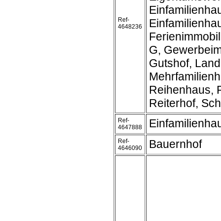
Einfamilienha
Ref-
Einfamilienh
4648236
Ferienimmobil
G, Gewerbeim
Gutshof, Land
Mehrfamilienh
Reihenhaus, R
Reiterhof, Schl
Ref-
Einfamilienh
4647888
Ref-
Bauernhof
4646090