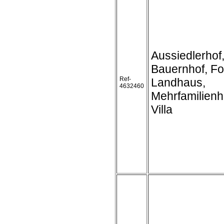
Aussiedlerhof
Bauernhof, Fo
Ref-
Landhaus,
4632460
Mehrfamilienh
Villa