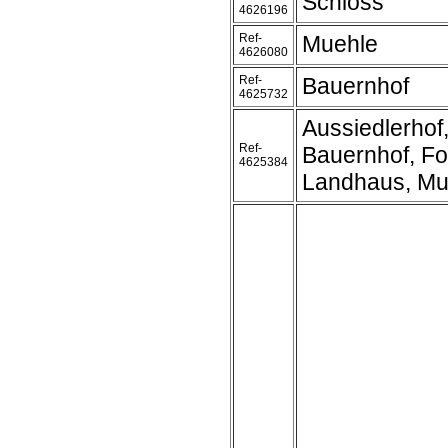
Schloss
4626196
Ref-
Muehle
4626080
Ref-
Bauernhof
4625732
Aussiedlerhof
Ref-
Bauernhof, Fo
4625384
Landhaus, Mu