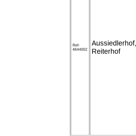
Aussiedlerhof
Ref-
4644002
Reiterhof