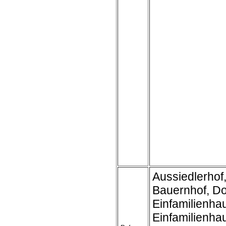
Aussiedlerhof
Bauernhof, D
Einfamilienha
Einfamilienh