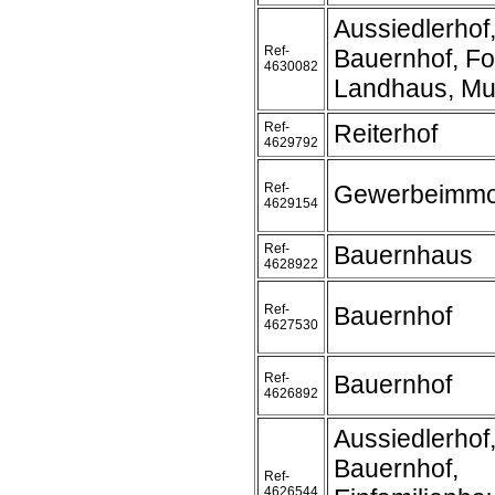
Aussiedlerhof
Ref-
Bauernhof, Fo
4630082
Landhaus, Mu
Ref-
Reiterhof
4629792
Ref-
Gewerbeimmob
4629154
Ref-
Bauernhaus
4628922
Ref-
Bauernhof
4627530
Ref-
Bauernhof
4626892
Aussiedlerhof
Bauernhof,
Ref-
4626544