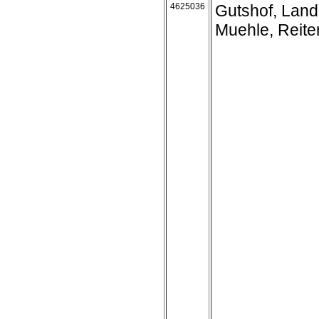
4625036
Gutshof, Land
Muehle, Reite