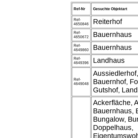
Ref-Nr
Gesuchte Objektart
Ref-
Reiterhof
4650846
Ref-
Bauernhaus
4650672
Ref-
Bauernhaus
4649860
Ref-
Landhaus
4649396
Aussiedlerhof
Ref-
Bauernhof, Fo
4649048
Gutshof, Lan
Ackerfläche, A
Bauernhaus, 
Bungalow, Bur
Doppelhaus,
Eigentumswo