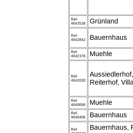
Ref-
Grünland
4643538
Ref-
Bauernhaus
4642842
Ref-
Muehle
4642378
Aussiedlerhof,
Ref-
4642030
Reiterhof, Vill
Ref-
Muehle
4640696
Ref-
Bauernhaus
4640406
Bauernhaus, 
Ref-