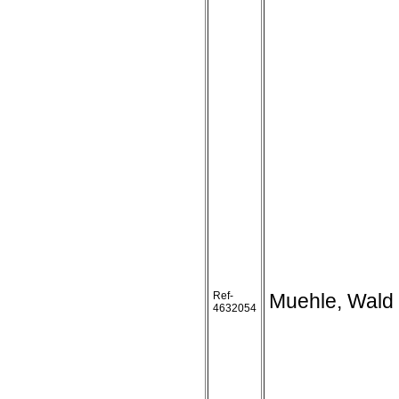
Ref-
Muehle, Wald
4632054